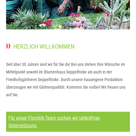
HERZLICH WILLKOMMEN
Seit über 30 Jahren sind wir für Sie da! Bei uns stehen Ihre Wünsche im
Mittelpunkt sowohl im Blumenhaus Seppelfricke als auch in der
Friedhofsgärtnerei Seppelfricke. Durch unsere hauseigene Produktion
überzeugen wir mit Gärtnerqualität. Kommen Sie vorbei! Wir freuen uns
auf Sie.
Für unser Floristik-Team suchen wir tatkräftige
Unterstützung.